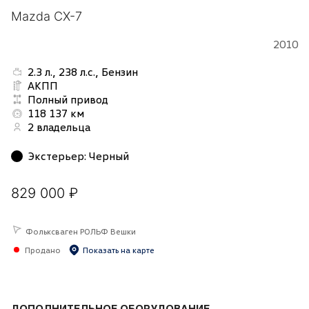
Mazda CX-7
2010
2.3 л., 238 л.с., Бензин
АКПП
Полный привод
118 137 км
2 владельца
Экстерьер
:
Черный
829 000 ₽
Фольксваген РОЛЬФ Вешки
Продано
Показать на карте
ДОПОЛНИТЕЛЬНОЕ ОБОРУДОВАНИЕ