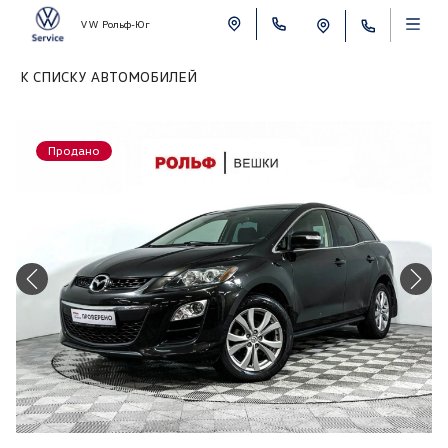
VW Рольф-Юг
К СПИСКУ АВТОМОБИЛЕЙ
Продано