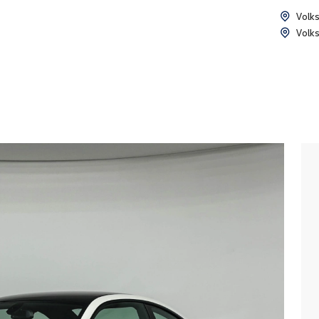
Volk
Volk