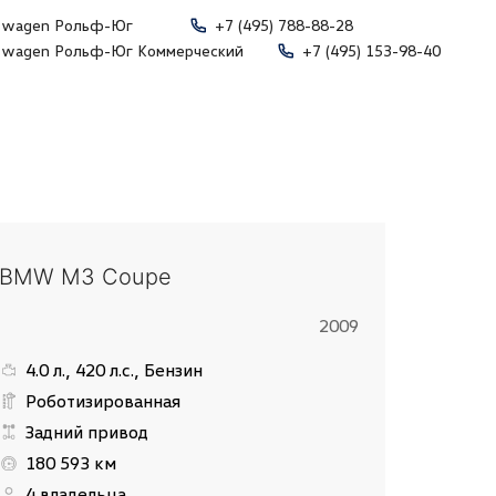
swagen Рольф-Юг
+7 (495) 788-88-28
swagen Рольф-Юг Коммерческий
+7 (495) 153-98-40
BMW M3 Coupe
2009
4.0 л., 420 л.с., Бензин
Роботизированная
Задний привод
180 593 км
4 владельца