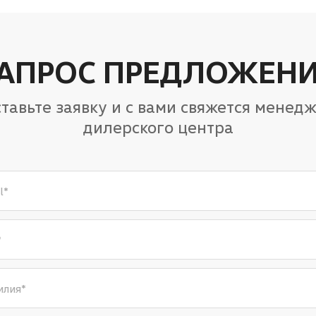
АПРОС ПРЕДЛОЖЕН
тавьте заявку и с вами свяжется менед
дилерского центра
l
*
*
илия
*