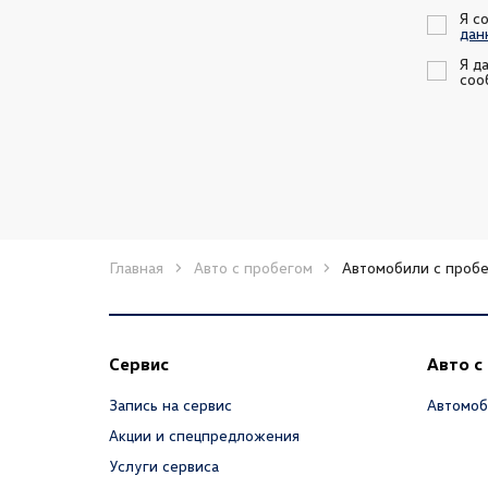
Я с
дан
Я д
соо
Главная
Авто с пробегом
Автомобили с пробе
Сервис
Авто с
Запись на сервис
Автомоб
Акции и спецпредложения
Услуги сервиса