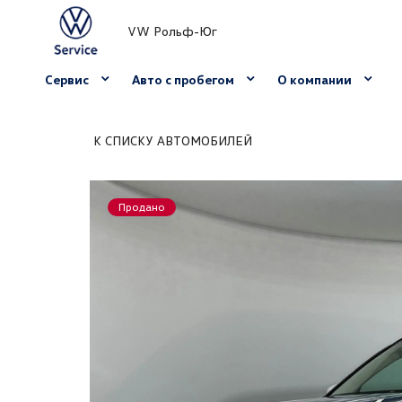
VW Рольф-Юг
Сервис
Авто с пробегом
О компании
К СПИСКУ АВТОМОБИЛЕЙ
Продано