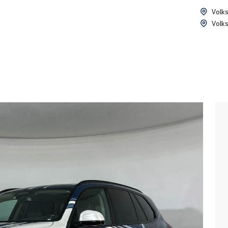
Volk
Volk