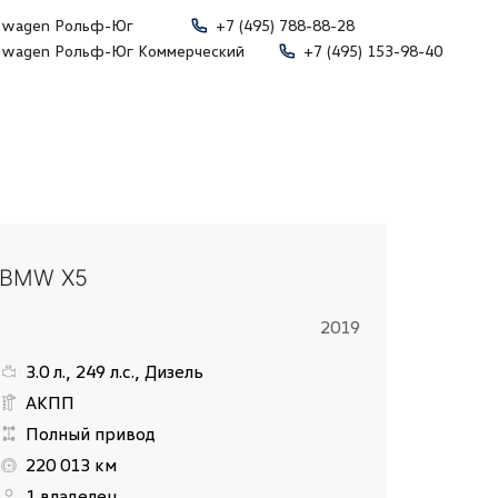
swagen Рольф-Юг
+7 (495) 788-88-28
swagen Рольф-Юг Коммерческий
+7 (495) 153-98-40
BMW X5
2019
3.0 л., 249 л.с., Дизель
АКПП
Полный привод
220 013 км
1 владелец