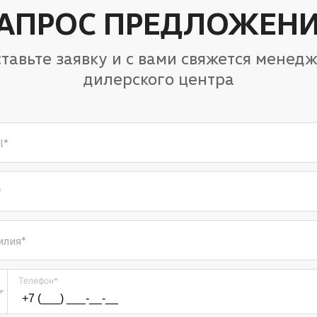
АПРОС ПРЕДЛОЖЕН
тавьте заявку и с вами свяжется менед
дилерского центра
l
*
*
илия
*
Телефон
*