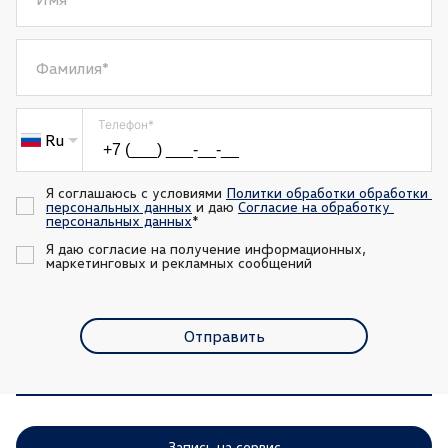
Обогрев рулевого колеса
Электростеклоподъёмники задние
Фамилия
*
Электростеклоподъёмники передние
Телефон
*
Ru
Я соглашаюсь с условиями 
Политки обработки обработки 
персональных данных
 и даю 
Согласие на обработку 
персональных данных
*
Я даю согласие на получение информационных, 
маркетинговых и рекламных сообщений
Отправить
Запись на сервис