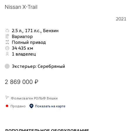
Nissan X-Trail
2021
2.5 л., 171 л.с., Бензин
Вариатор
Полный привод
34 435 км
1 владелец
Экстерьер
:
Серебряный
2 869 000 ₽
Фольксваген РОЛЬФ Вешки
Продано
Показать на карте
ДОПОЛНИТЕЛЬНОЕ ОБОРУДОВАНИЕ