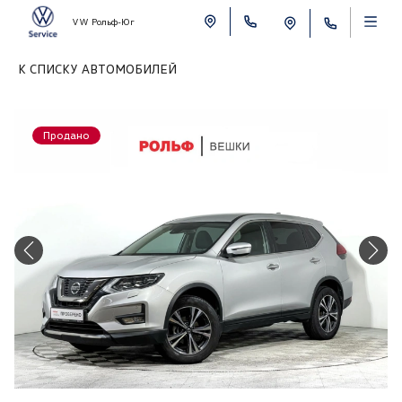
VW Рольф-Юг
К СПИСКУ АВТОМОБИЛЕЙ
Продано