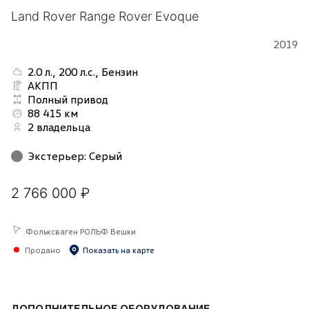
Land Rover Range Rover Evoque
2019
2.0 л., 200 л.с., Бензин
АКПП
Полный привод
88 415 км
2 владельца
Экстерьер
:
Серый
2 766 000 ₽
Фольксваген РОЛЬФ Вешки
Продано
Показать на карте
ДОПОЛНИТЕЛЬНОЕ ОБОРУДОВАНИЕ