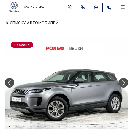
VW Рольф-Юг
К СПИСКУ АВТОМОБИЛЕЙ
Продано