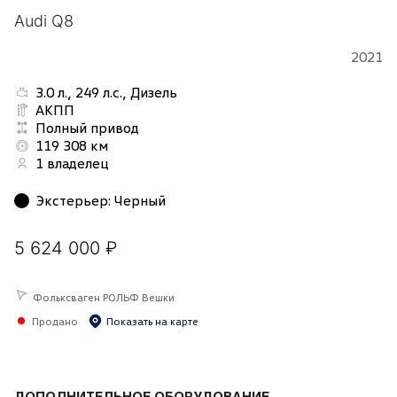
Audi Q8
2021
3.0 л., 249 л.с., Дизель
АКПП
Полный привод
119 308 км
1 владелец
Экстерьер
:
Черный
5 624 000 ₽
Фольксваген РОЛЬФ Вешки
Продано
Показать на карте
ДОПОЛНИТЕЛЬНОЕ ОБОРУДОВАНИЕ