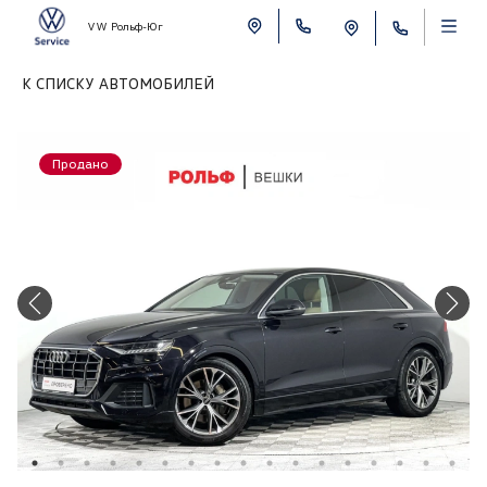
VW Рольф-Юг
К СПИСКУ АВТОМОБИЛЕЙ
Продано