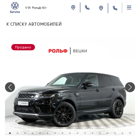
VW Рольф-Юг
К СПИСКУ АВТОМОБИЛЕЙ
Продано