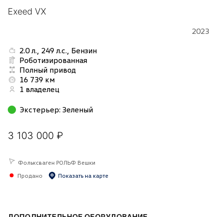
Exeed VX
2023
2.0 л., 249 л.с., Бензин
Роботизированная
Полный привод
16 739 км
1 владелец
Экстерьер
:
Зеленый
3 103 000 ₽
Фольксваген РОЛЬФ Вешки
Продано
Показать на карте
ДОПОЛНИТЕЛЬНОЕ ОБОРУДОВАНИЕ