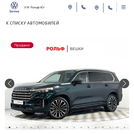
VW Рольф-Юг
К СПИСКУ АВТОМОБИЛЕЙ
Продано