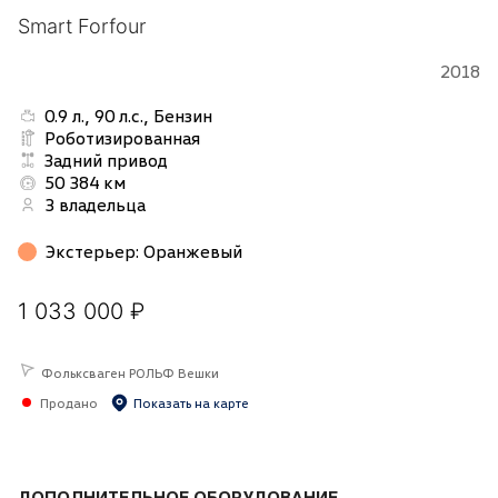
Smart Forfour
2018
0.9 л., 90 л.с., Бензин
Роботизированная
Задний привод
50 384 км
3 владельца
Экстерьер
:
Оранжевый
1 033 000 ₽
Фольксваген РОЛЬФ Вешки
Продано
Показать на карте
ДОПОЛНИТЕЛЬНОЕ ОБОРУДОВАНИЕ