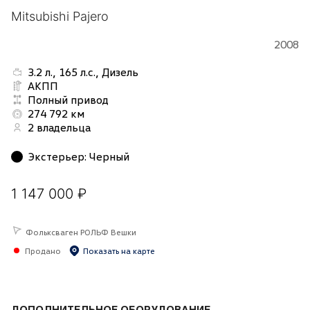
Mitsubishi Pajero
2008
3.2 л., 165 л.с., Дизель
АКПП
Полный привод
274 792 км
2 владельца
Экстерьер
:
Черный
1 147 000 ₽
Фольксваген РОЛЬФ Вешки
Продано
Показать на карте
ДОПОЛНИТЕЛЬНОЕ ОБОРУДОВАНИЕ