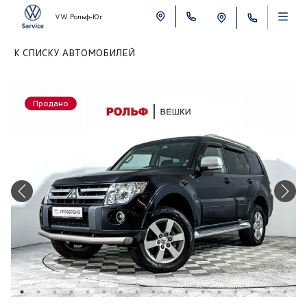
VW Рольф-Юг
К СПИСКУ АВТОМОБИЛЕЙ
Продано