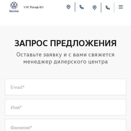
VW Рольф-Юг
ЗАПРОС ПРЕДЛОЖЕНИЯ
Оставьте заявку и с вами свяжется
менеджер дилерского центра
Email
*
Имя
*
Фамилия
*