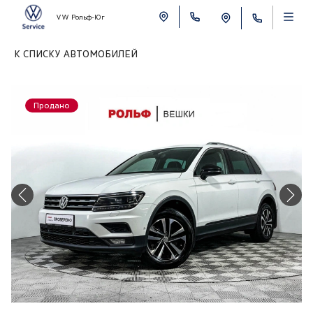
VW Рольф-Юг
К СПИСКУ АВТОМОБИЛЕЙ
Продано