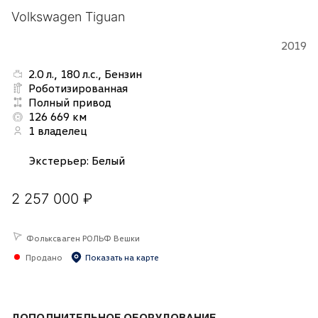
Volkswagen Tiguan
2019
2.0 л., 180 л.с., Бензин
Роботизированная
Полный привод
126 669 км
1 владелец
Экстерьер
:
Белый
2 257 000 ₽
Фольксваген РОЛЬФ Вешки
Продано
Показать на карте
ДОПОЛНИТЕЛЬНОЕ ОБОРУДОВАНИЕ