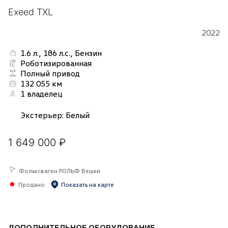
Exeed TXL
2022
1.6 л., 186 л.с., Бензин
Роботизированная
Полный привод
132 055 км
1 владелец
Экстерьер
:
Белый
1 649 000 ₽
Фольксваген РОЛЬФ Вешки
Продано
Показать на карте
ДОПОЛНИТЕЛЬНОЕ ОБОРУДОВАНИЕ