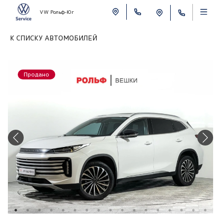
VW Рольф-Юг
К СПИСКУ АВТОМОБИЛЕЙ
Продано