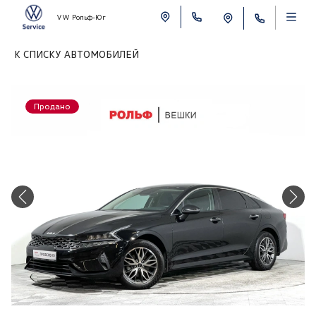
VW Рольф-Юг
К СПИСКУ АВТОМОБИЛЕЙ
Продано