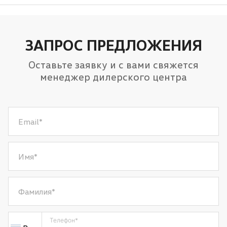
AUX
Bluetooth
USB
ЗАПРОС ПРЕДЛОЖЕНИЯ
Навигационная система
Оставьте заявку и с вами свяжется
Розетка 12V
менеджер дилерского центра
Email
*
Имя
*
Фамилия
*
Телефон
*