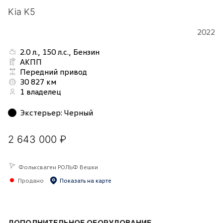
Kia K5
2022
2.0 л., 150 л.с., Бензин
АКПП
Передний привод
30 827 км
1 владелец
Экстерьер
:
Черный
2 643 000 ₽
Фольксваген РОЛЬФ Вешки
Продано
Показать на карте
ДОПОЛНИТЕЛЬНОЕ ОБОРУДОВАНИЕ