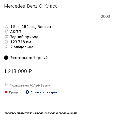
Mercedes-Benz C-Класс
2008
1.8 л., 184 л.с., Бензин
АКПП
Задний привод
123 718 км
2 владельца
Экстерьер
:
Черный
1 218 000 ₽
Фольксваген РОЛЬФ Вешки
Продано
Показать на карте
ДОПОЛНИТЕЛЬНОЕ ОБОРУДОВАНИЕ