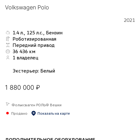
Volkswagen Polo
2021
1.4 л., 125 л.с., Бензин
Роботизированная
Передний привод
36 436 км
1 владелец
Экстерьер
:
Белый
1 880 000 ₽
Фольксваген РОЛЬФ Вешки
Продано
Показать на карте
ДОПОЛНИТЕЛЬНОЕ ОБОРУДОВАНИЕ