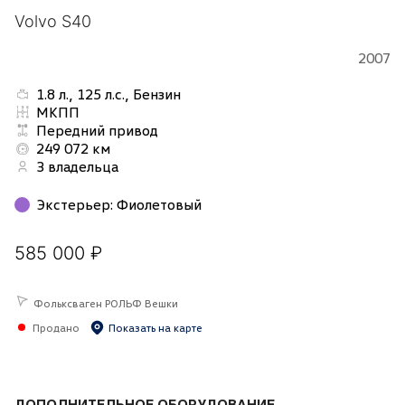
Volvo S40
2007
1.8 л., 125 л.с., Бензин
МКПП
Передний привод
249 072 км
3 владельца
Экстерьер
:
Фиолетовый
585 000 ₽
Фольксваген РОЛЬФ Вешки
Продано
Показать на карте
ДОПОЛНИТЕЛЬНОЕ ОБОРУДОВАНИЕ