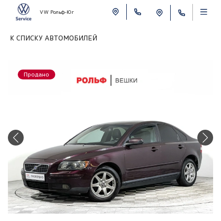
VW Рольф-Юг
К СПИСКУ АВТОМОБИЛЕЙ
Продано