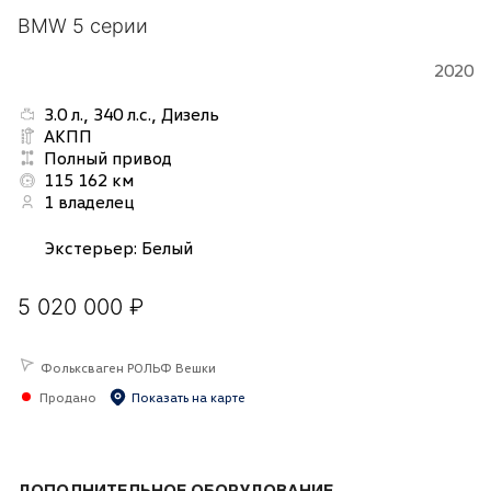
BMW 5 серии
2020
3.0 л., 340 л.с., Дизель
АКПП
Полный привод
115 162 км
1 владелец
Экстерьер
:
Белый
5 020 000 ₽
Фольксваген РОЛЬФ Вешки
Продано
Показать на карте
ДОПОЛНИТЕЛЬНОЕ ОБОРУДОВАНИЕ