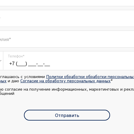
*
илия
*
Телефон
*
оглашаюсь с условиями 
Политки обработки обработки персональных
ных
 и даю 
Согласие на обработку персональных данных
*
аю согласие на получение информационных, маркетинговых и рекл
бщений
Отправить