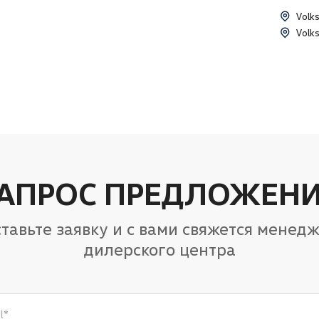
Volk
Volk
АПРОС ПРЕДЛОЖЕН
тавьте заявку и с вами свяжется менед
дилерского центра
l
*