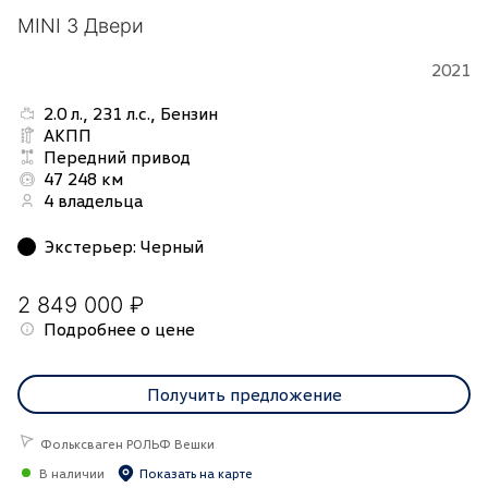
MINI 3 Двери
2021
2.0 л., 231 л.с., Бензин
АКПП
Передний привод
47 248 км
4 владельца
Экстерьер
:
Черный
2 849 000 ₽
Подробнее о цене
Получить предложение
Фольксваген РОЛЬФ Вешки
В наличии
Показать на карте