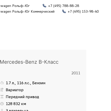
swagen Рольф-Юг
+7 (495) 788-88-28
swagen Рольф-Юг Коммерческий
+7 (495) 153-98-40
Mercedes-Benz B-Класс
2011
1.7 л., 116 л.с., Бензин
Вариатор
Передний привод
128 832 км
3 владельца