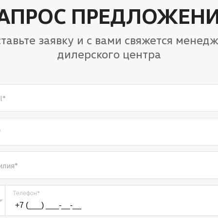
АПРОС ПРЕДЛОЖЕН
тавьте заявку и с вами свяжется менед
дилерского центра
l
*
*
илия
*
Телефон
*