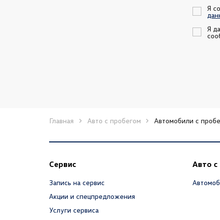
Я с
дан
Я д
соо
Главная
Авто с пробегом
Автомобили с пробе
Сервис
Авто с
Запись на сервис
Автомоб
Акции и спецпредложения
Услуги сервиса