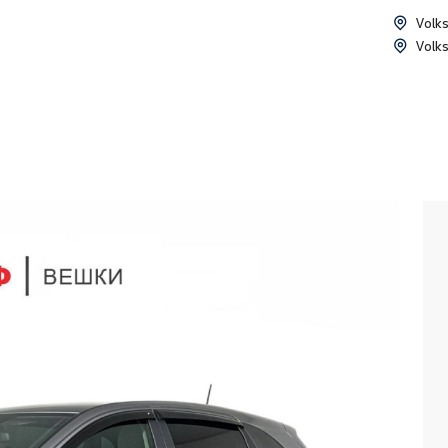
Volk
Volk