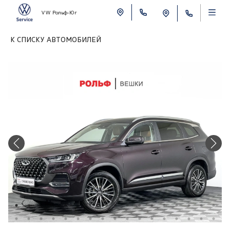
VW Рольф-Юг
К СПИСКУ АВТОМОБИЛЕЙ