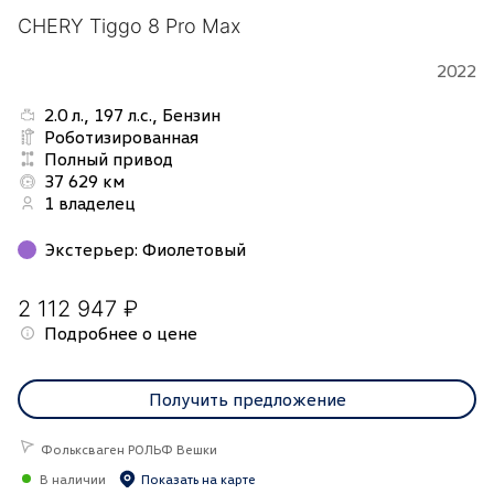
CHERY Tiggo 8 Pro Max
2022
2.0 л., 197 л.с., Бензин
Роботизированная
Полный привод
37 629 км
1 владелец
Экстерьер
:
Фиолетовый
2 112 947 ₽
Подробнее о цене
Получить предложение
Фольксваген РОЛЬФ Вешки
В наличии
Показать на карте