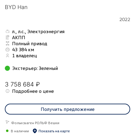
BYD Han
2022
л., л.с., Электроэнергия
АКПП
Полный привод
43 384 км
1 владелец
Экстерьер
:
Зеленый
3 758 684 ₽
Подробнее о цене
Получить предложение
Фольксваген РОЛЬФ Вешки
В наличии
Показать на карте