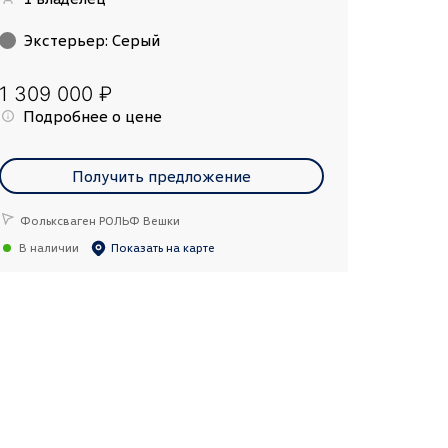
Экстерьер
:
Серый
1 309 000 ₽
Подробнее о цене
Получить предложение
Фольксваген РОЛЬФ Вешки
В наличии
Показать на карте