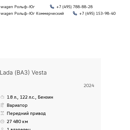
swagen Рольф-Юг
+7 (495) 788-88-28
swagen Рольф-Юг Коммерческий
+7 (495) 153-98-40
Lada (ВАЗ) Vesta
2024
1.8 л., 122 л.с., Бензин
Вариатор
Передний привод
27 480 км
1 владелец