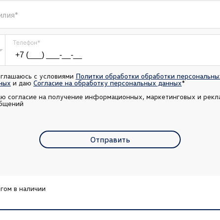
илия
*
Телефон
*
оглашаюсь с условиями 
Политки обработки обработки персональных
ных
 и даю 
Согласие на обработку персональных данных
*
аю согласие на получение информационных, маркетинговых и рекл
бщений
Отправить
гом в наличии