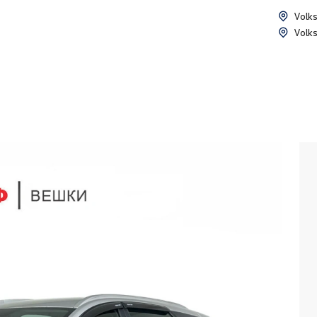
Volk
Volk