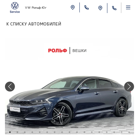
VW Рольф-Юг
К СПИСКУ АВТОМОБИЛЕЙ