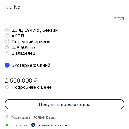
Kia K5
2021
2.5 л., 194 л.с., Бензин
АКПП
Передний привод
129 404 км
1 владелец
Экстерьер
:
Синий
2 599 000 ₽
Подробнее о цене
Получить предложение
Фольксваген РОЛЬФ Вешки
В наличии
Показать на карте