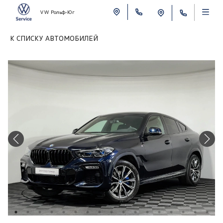
VW Рольф-Юг
К СПИСКУ АВТОМОБИЛЕЙ