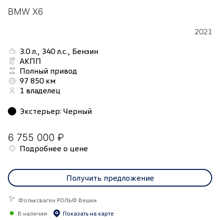
BMW X6
2021
3.0 л., 340 л.с., Бензин
АКПП
Полный привод
97 850 км
1 владелец
Экстерьер
:
Черный
6 755 000 ₽
Подробнее о цене
Получить предложение
Фольксваген РОЛЬФ Вешки
В наличии
Показать на карте