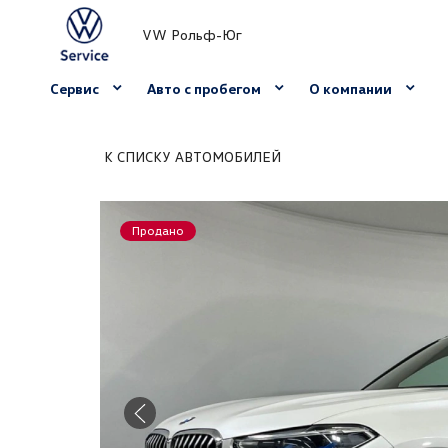
VW Рольф-Юг
Сервис
Авто с пробегом
О компании
К СПИСКУ АВТОМОБИЛЕЙ
Продано