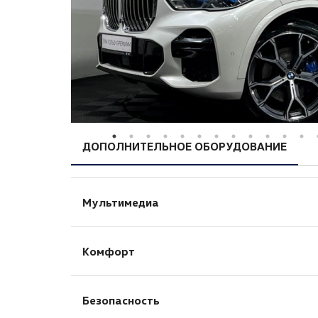
ДОПОЛНИТЕЛЬНОЕ ОБОРУДОВАНИЕ
Мультимедиа
Bluetooth
Комфорт
USB
Голосовое управление
Бортовой компьютер
Навигационная система
Безопасность
Запуск двигателя с кнопки