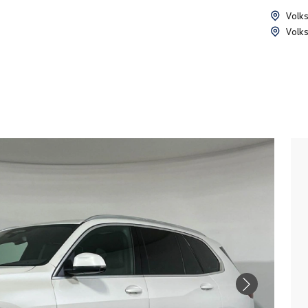
Volk
Volk