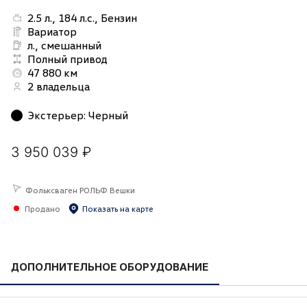
2.5 л., 184 л.с., Бензин
Вариатор
л., смешанный
Полный привод
47 880 км
2 владельца
Экстерьер
:
Черный
3 950 039 ₽
Фольксваген РОЛЬФ Вешки
Продано
Показать на карте
ДОПОЛНИТЕЛЬНОЕ ОБОРУДОВАНИЕ