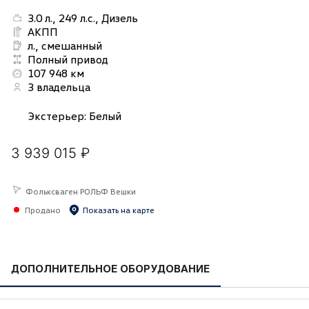
3.0 л., 249 л.с., Дизель
АКПП
л., смешанный
Полный привод
107 948 км
3 владельца
Экстерьер
:
Белый
3 939 015 ₽
Фольксваген РОЛЬФ Вешки
Продано
Показать на карте
ДОПОЛНИТЕЛЬНОЕ ОБОРУДОВАНИЕ