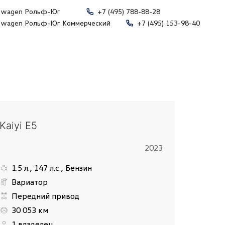
swagen Рольф-Юг
+7 (495) 788-88-28
swagen Рольф-Юг Коммерческий
+7 (495) 153-98-40
Kaiyi E5
2023
1.5 л., 147 л.с., Бензин
Вариатор
Передний привод
30 053 км
1 владелец