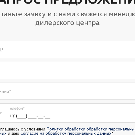
тавьте заявку и с вами свяжется менед
дилерского центра
l
*
*
илия
*
Телефон
*
оглашаюсь с условиями 
Политки обработки обработки персональных
ных
 и даю 
Согласие на обработку персональных данных
*