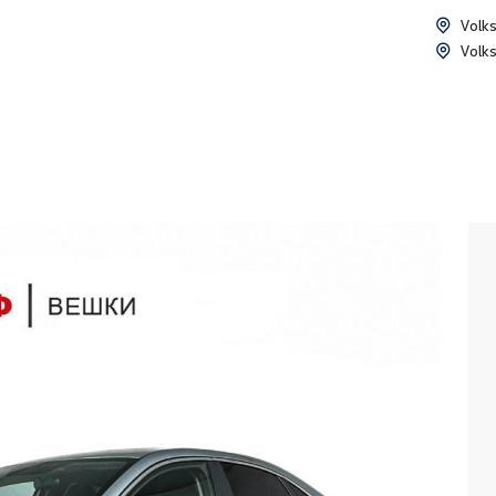
Volk
Volk