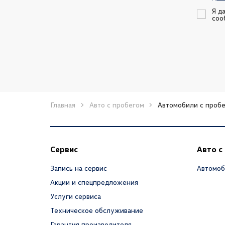
Я д
соо
Главная
Авто с пробегом
Автомобили с пробе
Сервис
Авто с
Запись на сервис
Автомоб
Акции и спецпредложения
Услуги сервиса
Техническое обслуживание
Гарантия производителя