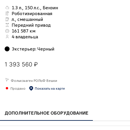
1.3 л., 150 л.с., Бензин
Роботизированная
л., смешанный
Передний привод
161 587 км
4 владельца
Экстерьер
:
Черный
1 393 560 ₽
Фольксваген РОЛЬФ Вешки
Продано
Показать на карте
ДОПОЛНИТЕЛЬНОЕ ОБОРУДОВАНИЕ