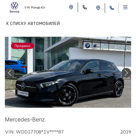
VW Рольф-Юг
К СПИСКУ АВТОМОБИЛЕЙ
Продано
Mercedes-Benz
VIN: WDD17708*1V****87
2019