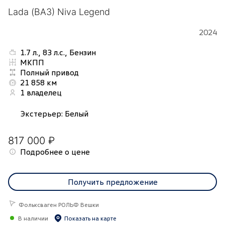
Lada (ВАЗ) Niva Legend
2024
1.7 л., 83 л.с., Бензин
МКПП
Полный привод
21 858 км
1 владелец
Экстерьер
:
Белый
817 000 ₽
Подробнее о цене
Получить предложение
Фольксваген РОЛЬФ Вешки
В наличии
Показать на карте