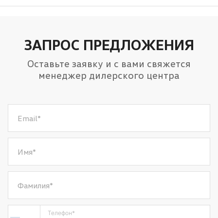
Подогрев передних сидений
Обвес кузова
ЗАПРОС ПРЕДЛОЖЕНИЯ
Оставьте заявку и с вами свяжется
менеджер дилерского центра
Email
*
Имя
*
Фамилия
*
Телефон
*