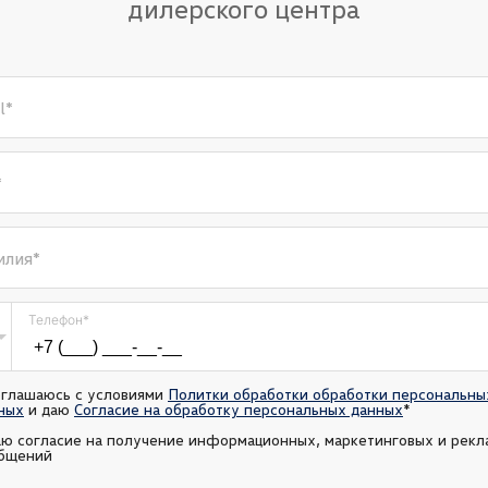
дилерского центра
l
*
*
илия
*
Телефон
*
оглашаюсь с условиями 
Политки обработки обработки персональных
ных
 и даю 
Согласие на обработку персональных данных
*
аю согласие на получение информационных, маркетинговых и рекл
бщений