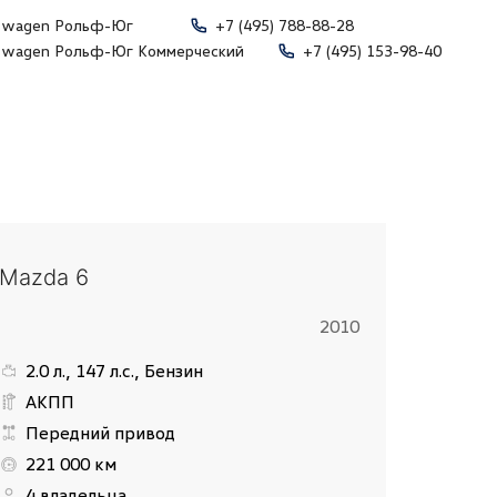
swagen Рольф-Юг
+7 (495) 788-88-28
swagen Рольф-Юг Коммерческий
+7 (495) 153-98-40
Mazda 6
2010
2.0 л., 147 л.с., Бензин
АКПП
Передний привод
221 000 км
4 владельца