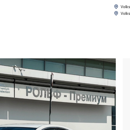
Volk
Volk