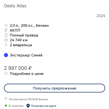
Geely Atlas
2024
2.0 л., 200 л.с., Бензин
АКПП
Полный привод
24 749 км
2 владельца
Экстерьер
:
Синий
2 997 000 ₽
Подробнее о цене
Получить предложение
Фольксваген РОЛЬФ Вешки
В наличии
Показать на карте