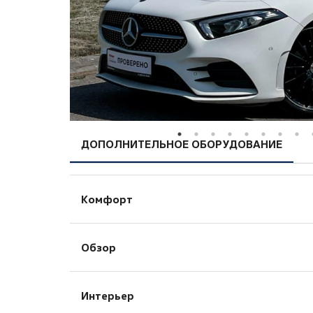
ДОПОЛНИТЕЛЬНОЕ ОБОРУДОВАНИЕ
Комфорт
Активный усилитель руля
Обзор
Бортовой компьютер
Запуск двигателя с кнопки
Светодиодные фары
Камера задняя
Интерьер
Автоматический корректор фар