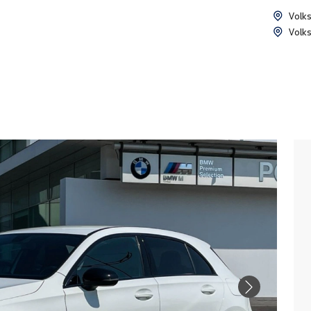
Volk
Volk