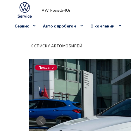
VW Рольф-Юг
Сервис
Авто с пробегом
О компании
К СПИСКУ АВТОМОБИЛЕЙ
Продано