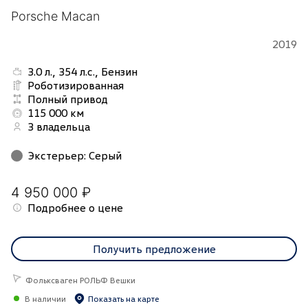
Porsche Macan
2019
3.0 л., 354 л.с., Бензин
Роботизированная
Полный привод
115 000 км
3 владельца
Экстерьер
:
Серый
4 950 000 ₽
Подробнее о цене
Получить предложение
Фольксваген РОЛЬФ Вешки
В наличии
Показать на карте