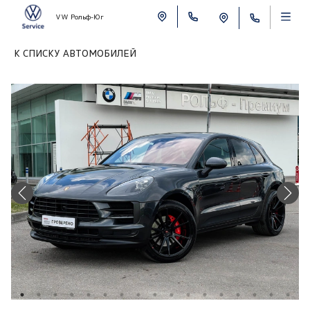
VW Рольф-Юг
К СПИСКУ АВТОМОБИЛЕЙ