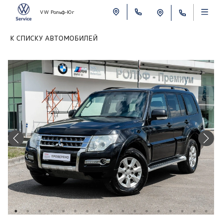
VW Рольф-Юг
К СПИСКУ АВТОМОБИЛЕЙ