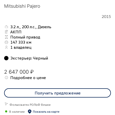
Mitsubishi Pajero
2015
3.2 л., 200 л.с., Дизель
АКПП
Полный привод
147 333 км
1 владелец
Экстерьер
:
Черный
2 647 000 ₽
Подробнее о цене
Получить предложение
Фольксваген РОЛЬФ Вешки
В наличии
Показать на карте