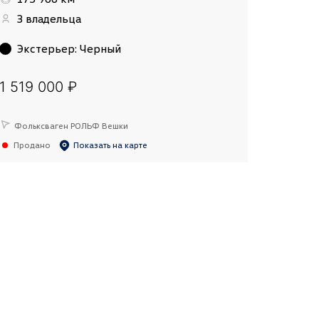
3 владельца
Экстерьер
:
Черный
1 519 000 ₽
Фольксваген РОЛЬФ Вешки
Продано
Показать на карте