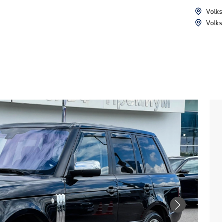
Volk
Volk