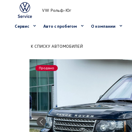
VW Рольф-Юг
Сервис
Авто с пробегом
О компании
К СПИСКУ АВТОМОБИЛЕЙ
Продано