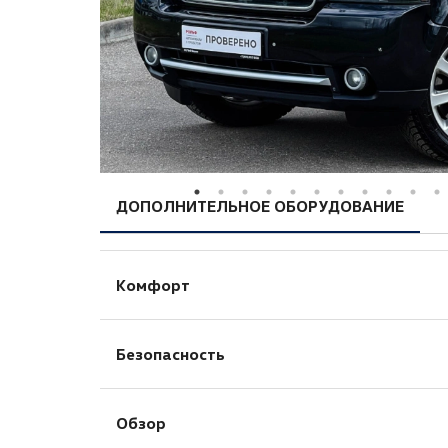
ДОПОЛНИТЕЛЬНОЕ ОБОРУДОВАНИЕ
Комфорт
Регулировка руля по высоте
Безопасность
Бортовой компьютер
Камера задняя
Датчик давления в шинах
Круиз-контроль
Обзор
Антиблокировочная система (ABS)