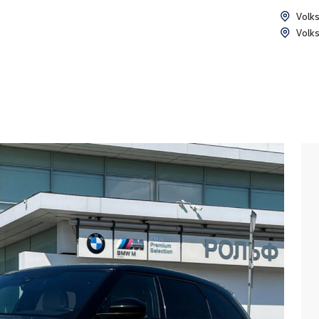
Volk
Volk