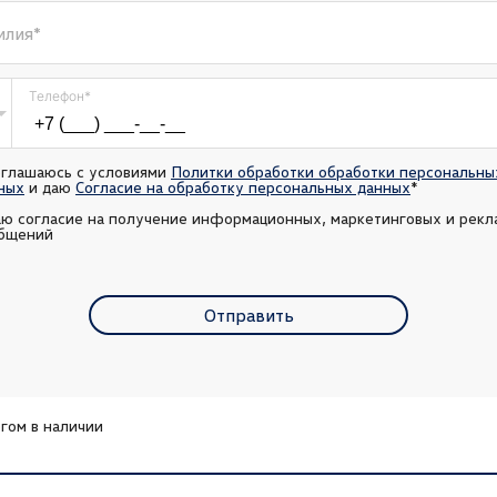
илия
*
Телефон
*
оглашаюсь с условиями 
Политки обработки обработки персональных
ных
 и даю 
Согласие на обработку персональных данных
*
аю согласие на получение информационных, маркетинговых и рекл
бщений
Отправить
гом в наличии