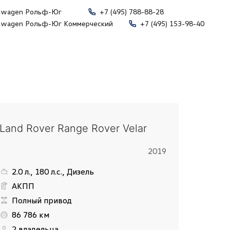
swagen Рольф-Юг
+7 (495) 788-88-28
swagen Рольф-Юг Коммерческий
+7 (495) 153-98-40
Land Rover Range Rover Velar
2019
2.0 л., 180 л.с., Дизель
АКПП
Полный привод
86 786 км
2 владельца