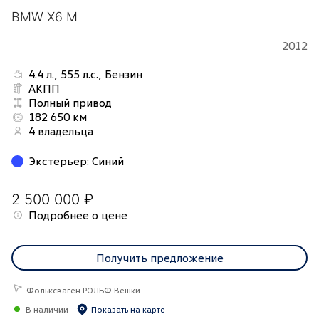
BMW X6 M
2012
4.4 л., 555 л.с., Бензин
АКПП
Полный привод
182 650 км
4 владельца
Экстерьер
:
Синий
2 500 000 ₽
Подробнее о цене
Получить предложение
Фольксваген РОЛЬФ Вешки
В наличии
Показать на карте