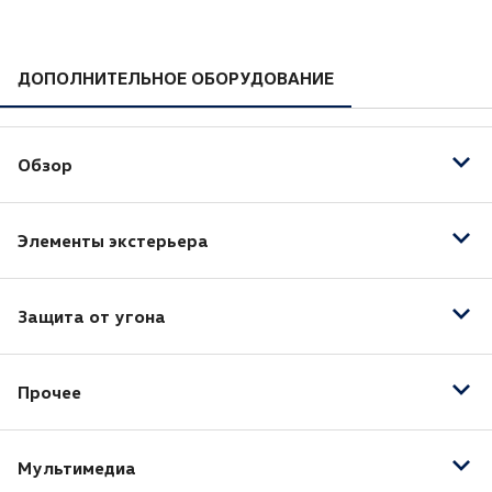
ДОПОЛНИТЕЛЬНОЕ ОБОРУДОВАНИЕ
Обзор
Светодиодные фары
Элементы экстерьера
Датчик дождя
Датчик света
Электрообогрев боковых зеркал
Противотуманные фары
Защита от угона
Рейлинги на крыше
Иммобилайзер
Прочее
Защита картера
Мультимедиа