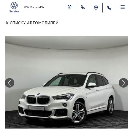
VW Рольф-Юг
К СПИСКУ АВТОМОБИЛЕЙ