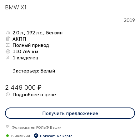
BMW X1
2019
2.0 л., 192 л.с., Бензин
АКПП
Полный привод
110 769 км
1 владелец
Экстерьер
:
Белый
2 449 000 ₽
Подробнее о цене
Получить предложение
Фольксваген РОЛЬФ Вешки
В наличии
Показать на карте