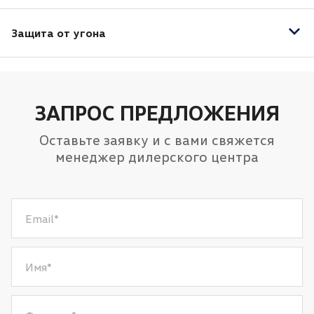
Подушка безопасности водителя
Датчик дождя
Подушки безопасности боковые
Защита от угона
Датчик света
Иммобилайзер
ЗАПРОС ПРЕДЛОЖЕНИЯ
Оставьте заявку и с вами свяжется
менеджер дилерского центра
Email
*
Имя
*