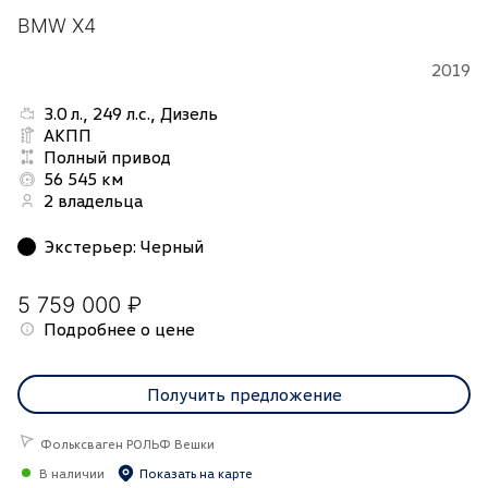
BMW X4
2019
3.0 л., 249 л.с., Дизель
АКПП
Полный привод
56 545 км
2 владельца
Экстерьер
:
Черный
5 759 000 ₽
Подробнее о цене
Получить предложение
Фольксваген РОЛЬФ Вешки
В наличии
Показать на карте