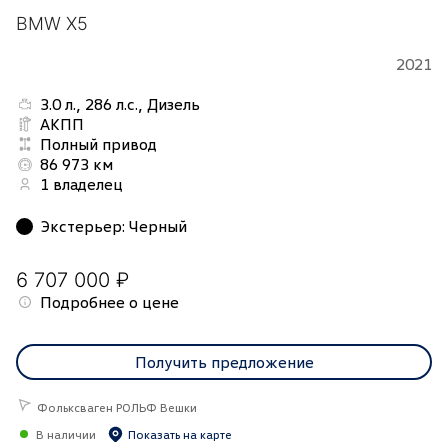
BMW X5
2021
3.0 л., 286 л.с., Дизель
АКПП
Полный привод
86 973 км
1 владелец
Экстерьер
:
Черный
6 707 000 ₽
Подробнее о цене
Получить предложение
Фольксваген РОЛЬФ Вешки
В наличии
Показать на карте