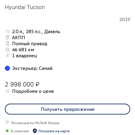
Hyundai Tucson
2019
2.0 л., 185 л.с., Дизель
АКПП
Полный привод
46 681 км
1 владелец
Экстерьер
:
Синий
2 998 000 ₽
Подробнее о цене
Получить предложение
Фольксваген РОЛЬФ Вешки
В наличии
Показать на карте