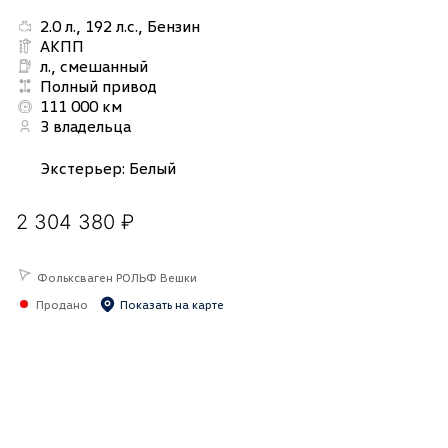
2.0 л., 192 л.с., Бензин
АКПП
л., смешанный
Полный привод
111 000 км
3 владельца
Экстерьер
:
Белый
2 304 380 ₽
Фольксваген РОЛЬФ Вешки
Продано
Показать на карте