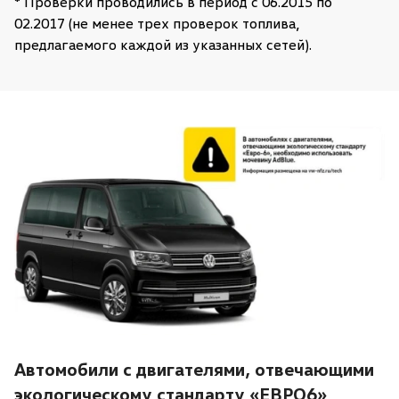
* Проверки проводились в период c 06.2015 по
02.2017 (не менее трех проверок топлива,
предлагаемого каждой из указанных сетей).
Автомобили с двигателями, отвечающими
экологическому стандарту «ЕВРО6»